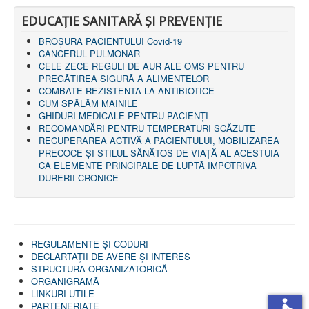
EDUCAȚIE SANITARĂ ȘI PREVENȚIE
BROȘURA PACIENTULUI Covid-19
CANCERUL PULMONAR
CELE ZECE REGULI DE AUR ALE OMS PENTRU
PREGĂTIREA SIGURĂ A ALIMENTELOR
COMBATE REZISTENTA LA ANTIBIOTICE
CUM SPĂLĂM MÂINILE
GHIDURI MEDICALE PENTRU PACIENȚI
RECOMANDĂRI PENTRU TEMPERATURI SCĂZUTE
RECUPERAREA ACTIVĂ A PACIENTULUI, MOBILIZAREA
PRECOCE ȘI STILUL SĂNĂTOS DE VIAȚĂ AL ACESTUIA
CA ELEMENTE PRINCIPALE DE LUPTĂ ÎMPOTRIVA
DURERII CRONICE
REGULAMENTE ŞI CODURI
DECLARTAŢII DE AVERE ȘI INTERES
STRUCTURA ORGANIZATORICĂ
ORGANIGRAMĂ
LINKURI UTILE
PARTENERIATE