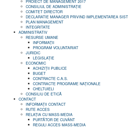
PROIECT DE MANAGEMENT 2017
CONSILIUL DE ADMINISTRAŢIE
COMITET DIRECTOR
DECLARATIE MANAGER PRIVIND IMPLEMENTAREA SISTE
PLAN MANAGEMENT
INTEGRITATE
ADMINISTRATIV
RESURSE UMANE
INFORMAŢII
PROGRAM VOLUNTARIAT
JURIDIC
LEGISLAȚIE
ECONOMIC
ACHIZIŢII PUBLICE
BUGET
CONTRACTE C.A.S.
CONTRACTE PROGRAME NAȚIONALE
CHELTUIELI
CONSILIU DE ETICĂ
CONTACT
INFORMAŢII CONTACT
RUTE ACCES
RELAȚIA CU MASS-MEDIA
PURTĂTOR DE CUVÂNT
REGULI ACCES MASS-MEDIA