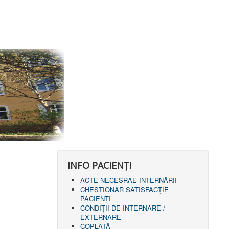
INFO PACIENŢI
ACTE NECESRAE INTERNĂRII
CHESTIONAR SATISFACŢIE
PACIENŢI
CONDIȚII DE INTERNARE /
EXTERNARE
COPLATĂ