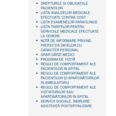
DREPTURILE ŞI OBLIGAŢIILE
PACIENȚILOR
LISTA ANALIZELOR MEDICALE
EFECTUATE CONTRA COST
LISTA EXAMENELOR PARACLINICE
LISTA TARIFELOR PENTRU
SERVICIILE MEDICALE EFECTUATE
LA CERERE
NOTĂ DE INFORMARE PRIVIND
PROTECŢIA DATELOR CU
CARACTER PERSONAL
ORAR GĂRZI MEDICI
PROGRAM DE VIZITĂ
REGULI DE COMPORTAMENT ALE
PACIENȚILOR ÎN SPITAL
REGULI DE COMPORTAMENT ALE
PACIENȚILOR ȘI APARȚINĂTORILOR
ÎN AMBULATORIU
REGULI DE COMPORTAMENT ALE
VIZITATORILOR SAU
APARȚINĂTORILOR ÎN SPITAL
SERVICII SOCIALE, ÎNGRIJIRE
ASISTENŢĂ POSTSPITALIZARE