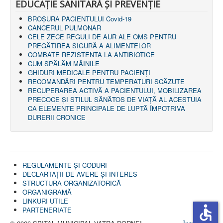
EDUCAȚIE SANITARĂ ȘI PREVENȚIE
BROȘURA PACIENTULUI Covid-19
CANCERUL PULMONAR
CELE ZECE REGULI DE AUR ALE OMS PENTRU
PREGĂTIREA SIGURĂ A ALIMENTELOR
COMBATE REZISTENTA LA ANTIBIOTICE
CUM SPĂLĂM MÂINILE
GHIDURI MEDICALE PENTRU PACIENȚI
RECOMANDĂRI PENTRU TEMPERATURI SCĂZUTE
RECUPERAREA ACTIVĂ A PACIENTULUI, MOBILIZAREA
PRECOCE ȘI STILUL SĂNĂTOS DE VIAȚĂ AL ACESTUIA
CA ELEMENTE PRINCIPALE DE LUPTĂ ÎMPOTRIVA
DURERII CRONICE
REGULAMENTE ŞI CODURI
DECLARTAŢII DE AVERE ȘI INTERES
STRUCTURA ORGANIZATORICĂ
ORGANIGRAMĂ
LINKURI UTILE
accessible
PARTENERIATE