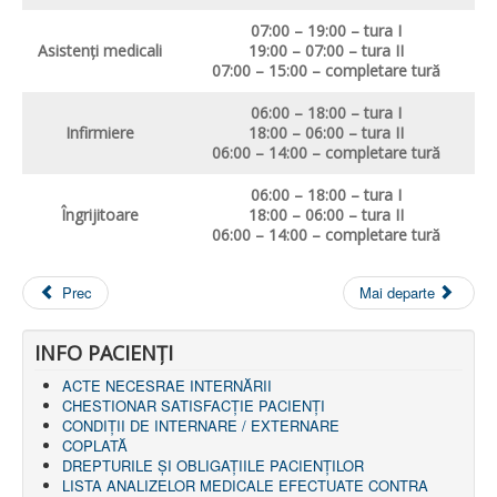
07:00 – 19:00 – tura I
Asistenţi medicali
19:00 – 07:00 – tura II
07:00 – 15:00 – completare tură
06:00 – 18:00 – tura I
Infirmiere
18:00 – 06:00 – tura II
06:00 – 14:00 – completare tură
06:00 – 18:00 – tura I
Î
ngrijitoare
18:00 – 06:00 – tura II
06:00 – 14:00 – completare tură
Prec
Mai departe
INFO PACIENŢI
ACTE NECESRAE INTERNĂRII
CHESTIONAR SATISFACŢIE PACIENŢI
CONDIȚII DE INTERNARE / EXTERNARE
COPLATĂ
DREPTURILE ŞI OBLIGAŢIILE PACIENȚILOR
LISTA ANALIZELOR MEDICALE EFECTUATE CONTRA