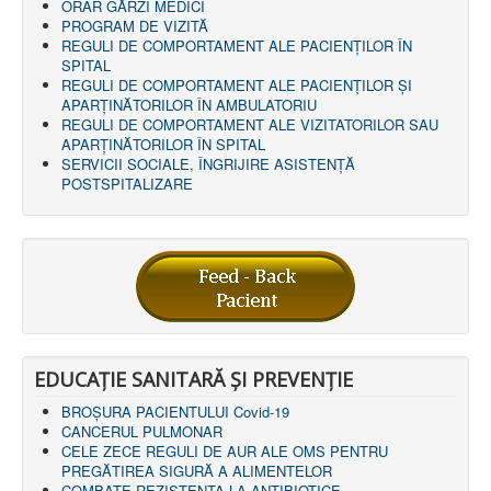
ORAR GĂRZI MEDICI
PROGRAM DE VIZITĂ
REGULI DE COMPORTAMENT ALE PACIENȚILOR ÎN
SPITAL
REGULI DE COMPORTAMENT ALE PACIENȚILOR ȘI
APARȚINĂTORILOR ÎN AMBULATORIU
REGULI DE COMPORTAMENT ALE VIZITATORILOR SAU
APARȚINĂTORILOR ÎN SPITAL
SERVICII SOCIALE, ÎNGRIJIRE ASISTENŢĂ
POSTSPITALIZARE
EDUCAȚIE SANITARĂ ȘI PREVENȚIE
BROȘURA PACIENTULUI Covid-19
CANCERUL PULMONAR
CELE ZECE REGULI DE AUR ALE OMS PENTRU
PREGĂTIREA SIGURĂ A ALIMENTELOR
COMBATE REZISTENTA LA ANTIBIOTICE