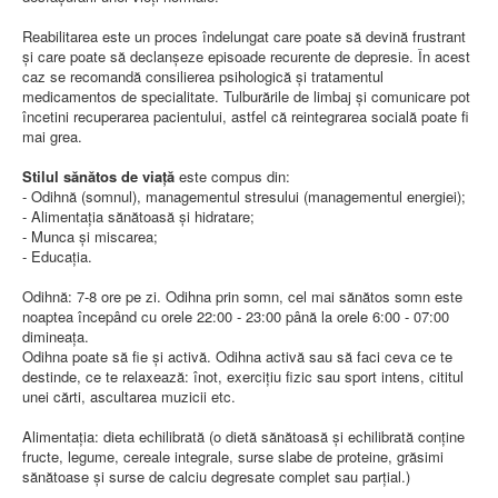
LEGISLAȚIE
ECONOMIC
Reabilitarea este un proces îndelungat care poate să devină frustrant
şi care poate să declanşeze episoade recurente de depresie. În acest
ACHIZIŢII PUBLICE
caz se recomandă consilierea psihologică şi tratamentul
BUGET
medicamentos de specialitate. Tulburările de limbaj şi comunicare pot
CONTRACTE C.A.S.
încetini recuperarea pacientului, astfel că reintegrarea socială poate fi
CONTRACTE PROGRAME NAȚIONALE
mai grea.
CHELTUIELI
CONSILIU DE ETICĂ
Stilul sănătos de viață
este compus din:
CONTACT
- Odihnă (somnul), managementul stresului (managementul energiei);
INFORMAŢII CONTACT
- Alimentaţia sănătoasă şi hidratare;
RUTE ACCES
- Munca şi miscarea;
RELAȚIA CU MASS-MEDIA
- Educaţia.
PURTĂTOR DE CUVÂNT
Odihnă: 7-8 ore pe zi. Odihna prin somn, cel mai sănătos somn este
REGULI ACCES MASS-MEDIA
noaptea începând cu orele 22:00 - 23:00 până la orele 6:00 - 07:00
ORAR AUDIENŢE
dimineaţa.
COMUNICATE
Odihna poate să fie şi activă. Odihna activă sau să faci ceva ce te
HARTĂ SITE
destinde, ce te relaxează: înot, exerciţiu fizic sau sport intens, cititul
PROGRAMARE ONLINE
unei cărti, ascultarea muzicii etc.
Alimentaţia: dieta echilibrată (o dietă sănătoasă și echilibrată conține
fructe, legume, cereale integrale, surse slabe de proteine, grăsimi
sănătoase și surse de calciu degresate complet sau parțial.)