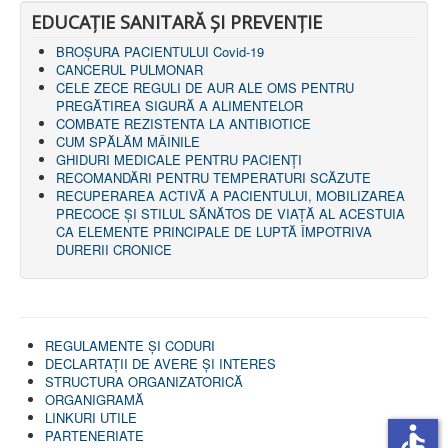
EDUCAȚIE SANITARĂ ȘI PREVENȚIE
BROȘURA PACIENTULUI Covid-19
CANCERUL PULMONAR
CELE ZECE REGULI DE AUR ALE OMS PENTRU
PREGĂTIREA SIGURĂ A ALIMENTELOR
COMBATE REZISTENTA LA ANTIBIOTICE
CUM SPĂLĂM MÂINILE
GHIDURI MEDICALE PENTRU PACIENȚI
RECOMANDĂRI PENTRU TEMPERATURI SCĂZUTE
RECUPERAREA ACTIVĂ A PACIENTULUI, MOBILIZAREA
PRECOCE ȘI STILUL SĂNĂTOS DE VIAȚĂ AL ACESTUIA
CA ELEMENTE PRINCIPALE DE LUPTĂ ÎMPOTRIVA
DURERII CRONICE
REGULAMENTE ŞI CODURI
DECLARTAŢII DE AVERE ȘI INTERES
STRUCTURA ORGANIZATORICĂ
ORGANIGRAMĂ
LINKURI UTILE
accessible
PARTENERIATE