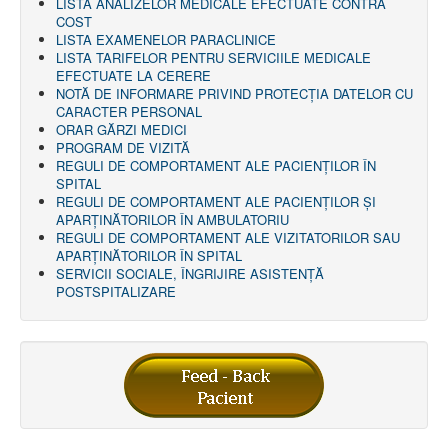
LISTA ANALIZELOR MEDICALE EFECTUATE CONTRA
COST
LISTA EXAMENELOR PARACLINICE
LISTA TARIFELOR PENTRU SERVICIILE MEDICALE
EFECTUATE LA CERERE
NOTĂ DE INFORMARE PRIVIND PROTECŢIA DATELOR CU
CARACTER PERSONAL
ORAR GĂRZI MEDICI
PROGRAM DE VIZITĂ
REGULI DE COMPORTAMENT ALE PACIENȚILOR ÎN
SPITAL
REGULI DE COMPORTAMENT ALE PACIENȚILOR ȘI
APARȚINĂTORILOR ÎN AMBULATORIU
REGULI DE COMPORTAMENT ALE VIZITATORILOR SAU
APARȚINĂTORILOR ÎN SPITAL
SERVICII SOCIALE, ÎNGRIJIRE ASISTENŢĂ
POSTSPITALIZARE