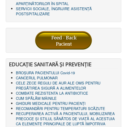
APARȚINĂTORILOR ÎN SPITAL
SERVICII SOCIALE, ÎNGRIJIRE ASISTENŢĂ
POSTSPITALIZARE
EDUCAȚIE SANITARĂ ȘI PREVENȚIE
BROȘURA PACIENTULUI Covid-19
CANCERUL PULMONAR
CELE ZECE REGULI DE AUR ALE OMS PENTRU
PREGĂTIREA SIGURĂ A ALIMENTELOR
COMBATE REZISTENTA LA ANTIBIOTICE
CUM SPĂLĂM MÂINILE
GHIDURI MEDICALE PENTRU PACIENȚI
RECOMANDĂRI PENTRU TEMPERATURI SCĂZUTE
RECUPERAREA ACTIVĂ A PACIENTULUI, MOBILIZAREA
PRECOCE ȘI STILUL SĂNĂTOS DE VIAȚĂ AL ACESTUIA
CA ELEMENTE PRINCIPALE DE LUPTĂ ÎMPOTRIVA