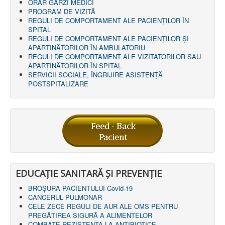
ORAR GĂRZI MEDICI
PROGRAM DE VIZITĂ
REGULI DE COMPORTAMENT ALE PACIENȚILOR ÎN
SPITAL
REGULI DE COMPORTAMENT ALE PACIENȚILOR ȘI
APARȚINĂTORILOR ÎN AMBULATORIU
REGULI DE COMPORTAMENT ALE VIZITATORILOR SAU
APARȚINĂTORILOR ÎN SPITAL
SERVICII SOCIALE, ÎNGRIJIRE ASISTENŢĂ
POSTSPITALIZARE
EDUCAȚIE SANITARĂ ȘI PREVENȚIE
BROȘURA PACIENTULUI Covid-19
CANCERUL PULMONAR
CELE ZECE REGULI DE AUR ALE OMS PENTRU
PREGĂTIREA SIGURĂ A ALIMENTELOR
COMBATE REZISTENTA LA ANTIBIOTICE