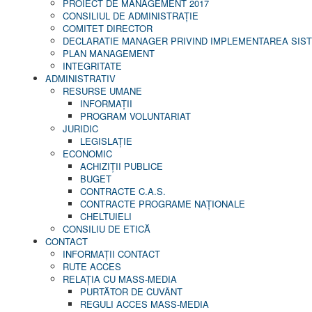
PROIECT DE MANAGEMENT 2017
CONSILIUL DE ADMINISTRAŢIE
COMITET DIRECTOR
DECLARATIE MANAGER PRIVIND IMPLEMENTAREA SISTE
PLAN MANAGEMENT
INTEGRITATE
ADMINISTRATIV
RESURSE UMANE
INFORMAŢII
PROGRAM VOLUNTARIAT
JURIDIC
LEGISLAȚIE
ECONOMIC
ACHIZIŢII PUBLICE
BUGET
CONTRACTE C.A.S.
CONTRACTE PROGRAME NAȚIONALE
CHELTUIELI
CONSILIU DE ETICĂ
CONTACT
INFORMAŢII CONTACT
RUTE ACCES
RELAȚIA CU MASS-MEDIA
PURTĂTOR DE CUVÂNT
REGULI ACCES MASS-MEDIA