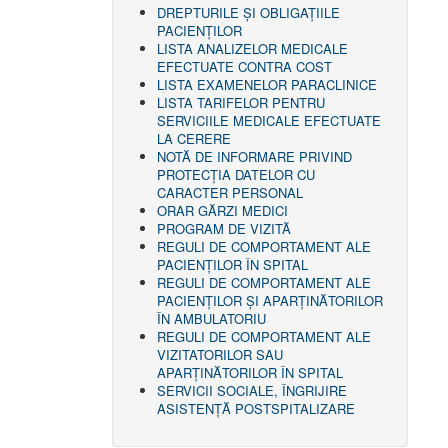
DREPTURILE ŞI OBLIGAŢIILE
PACIENȚILOR
LISTA ANALIZELOR MEDICALE
EFECTUATE CONTRA COST
LISTA EXAMENELOR PARACLINICE
LISTA TARIFELOR PENTRU
SERVICIILE MEDICALE EFECTUATE
LA CERERE
NOTĂ DE INFORMARE PRIVIND
PROTECŢIA DATELOR CU
CARACTER PERSONAL
ORAR GĂRZI MEDICI
PROGRAM DE VIZITĂ
REGULI DE COMPORTAMENT ALE
PACIENȚILOR ÎN SPITAL
REGULI DE COMPORTAMENT ALE
PACIENȚILOR ȘI APARȚINĂTORILOR
ÎN AMBULATORIU
REGULI DE COMPORTAMENT ALE
VIZITATORILOR SAU
APARȚINĂTORILOR ÎN SPITAL
SERVICII SOCIALE, ÎNGRIJIRE
ASISTENŢĂ POSTSPITALIZARE