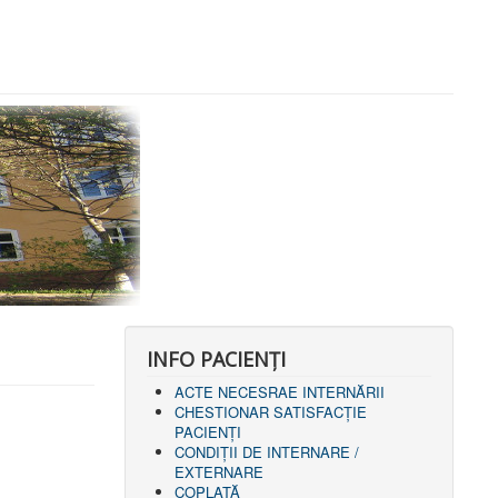
INFO PACIENŢI
ACTE NECESRAE INTERNĂRII
CHESTIONAR SATISFACŢIE
PACIENŢI
CONDIȚII DE INTERNARE /
EXTERNARE
COPLATĂ