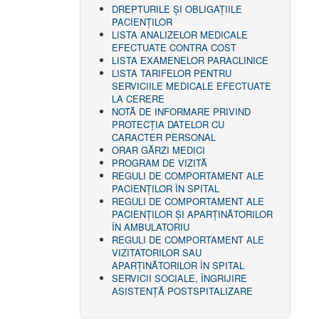
DREPTURILE ŞI OBLIGAŢIILE
PACIENȚILOR
LISTA ANALIZELOR MEDICALE
EFECTUATE CONTRA COST
LISTA EXAMENELOR PARACLINICE
LISTA TARIFELOR PENTRU
SERVICIILE MEDICALE EFECTUATE
LA CERERE
NOTĂ DE INFORMARE PRIVIND
PROTECŢIA DATELOR CU
CARACTER PERSONAL
ORAR GĂRZI MEDICI
PROGRAM DE VIZITĂ
REGULI DE COMPORTAMENT ALE
PACIENȚILOR ÎN SPITAL
REGULI DE COMPORTAMENT ALE
PACIENȚILOR ȘI APARȚINĂTORILOR
ÎN AMBULATORIU
REGULI DE COMPORTAMENT ALE
VIZITATORILOR SAU
APARȚINĂTORILOR ÎN SPITAL
SERVICII SOCIALE, ÎNGRIJIRE
ASISTENŢĂ POSTSPITALIZARE