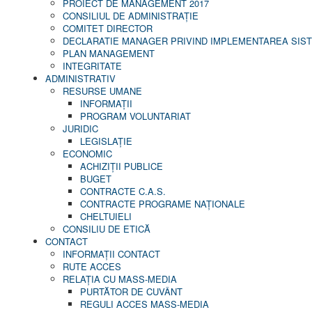
PROIECT DE MANAGEMENT 2017
CONSILIUL DE ADMINISTRAŢIE
COMITET DIRECTOR
DECLARATIE MANAGER PRIVIND IMPLEMENTAREA SISTE
PLAN MANAGEMENT
INTEGRITATE
ADMINISTRATIV
RESURSE UMANE
INFORMAŢII
PROGRAM VOLUNTARIAT
JURIDIC
LEGISLAȚIE
ECONOMIC
ACHIZIŢII PUBLICE
BUGET
CONTRACTE C.A.S.
CONTRACTE PROGRAME NAȚIONALE
CHELTUIELI
CONSILIU DE ETICĂ
CONTACT
INFORMAŢII CONTACT
RUTE ACCES
RELAȚIA CU MASS-MEDIA
PURTĂTOR DE CUVÂNT
REGULI ACCES MASS-MEDIA