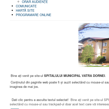
ORAR AUDIENŢE
COMUNICATE
HARTĂ SITE
PROGRAMARE ONLINE
Bine aţi venit pe site-ul
SPITALULUI MUNICIPAL VATRA DORNEI
.
Conţinutul din paginile web poate fi şi auzit selectând cu mouse-ul sa
imaginea de mai jos.
Dati clic pentru a asculta textul selectat!
Bine aţi venit pe site-ul 
selectând cu mouse-ul sau trackpad-ul doar acel text care vă interes