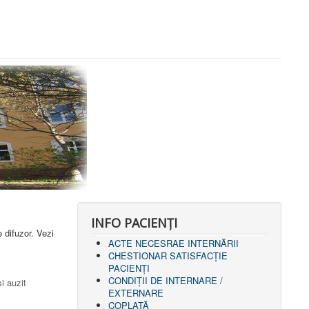
INFO PACIENŢI
 difuzor. Vezi
ACTE NECESRAE INTERNĂRII
CHESTIONAR SATISFACŢIE
PACIENŢI
CONDIȚII DE INTERNARE /
i auzit
EXTERNARE
COPLATĂ