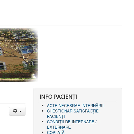
INFO PACIENŢI
ACTE NECESRAE INTERNĂRII
CHESTIONAR SATISFACŢIE
PACIENŢI
CONDIȚII DE INTERNARE /
EXTERNARE
COPLATĂ