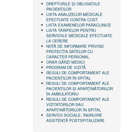
DREPTURILE ŞI OBLIGAŢIILE
PACIENȚILOR
LISTA ANALIZELOR MEDICALE
EFECTUATE CONTRA COST
LISTA EXAMENELOR PARACLINICE
LISTA TARIFELOR PENTRU
SERVICIILE MEDICALE EFECTUATE
LA CERERE
NOTĂ DE INFORMARE PRIVIND
PROTECŢIA DATELOR CU
CARACTER PERSONAL
ORAR GĂRZI MEDICI
PROGRAM DE VIZITĂ
REGULI DE COMPORTAMENT ALE
PACIENȚILOR ÎN SPITAL
REGULI DE COMPORTAMENT ALE
PACIENȚILOR ȘI APARȚINĂTORILOR
ÎN AMBULATORIU
REGULI DE COMPORTAMENT ALE
VIZITATORILOR SAU
APARȚINĂTORILOR ÎN SPITAL
SERVICII SOCIALE, ÎNGRIJIRE
ASISTENŢĂ POSTSPITALIZARE