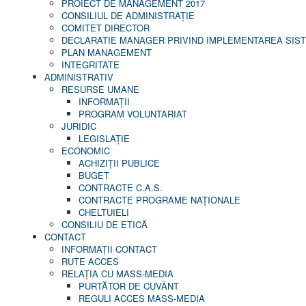
PROIECT DE MANAGEMENT 2017
CONSILIUL DE ADMINISTRAŢIE
COMITET DIRECTOR
DECLARATIE MANAGER PRIVIND IMPLEMENTAREA SISTE
PLAN MANAGEMENT
INTEGRITATE
ADMINISTRATIV
RESURSE UMANE
INFORMAŢII
PROGRAM VOLUNTARIAT
JURIDIC
LEGISLAȚIE
ECONOMIC
ACHIZIŢII PUBLICE
BUGET
CONTRACTE C.A.S.
CONTRACTE PROGRAME NAȚIONALE
CHELTUIELI
CONSILIU DE ETICĂ
CONTACT
INFORMAŢII CONTACT
RUTE ACCES
RELAȚIA CU MASS-MEDIA
PURTĂTOR DE CUVÂNT
REGULI ACCES MASS-MEDIA