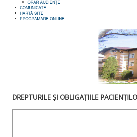
ORAR AUDIENŢE
COMUNICATE
HARTĂ SITE
PROGRAMARE ONLINE
DREPTURILE ŞI OBLIGAŢIILE PACIENȚIL