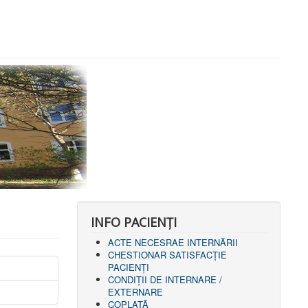
INFO PACIENŢI
ACTE NECESRAE INTERNĂRII
CHESTIONAR SATISFACŢIE
PACIENŢI
CONDIȚII DE INTERNARE /
EXTERNARE
COPLATĂ