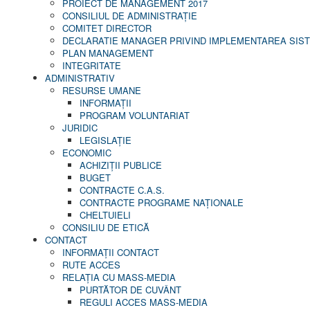
PROIECT DE MANAGEMENT 2017
CONSILIUL DE ADMINISTRAŢIE
COMITET DIRECTOR
DECLARATIE MANAGER PRIVIND IMPLEMENTAREA SISTE
PLAN MANAGEMENT
INTEGRITATE
ADMINISTRATIV
RESURSE UMANE
INFORMAŢII
PROGRAM VOLUNTARIAT
JURIDIC
LEGISLAȚIE
ECONOMIC
ACHIZIŢII PUBLICE
BUGET
CONTRACTE C.A.S.
CONTRACTE PROGRAME NAȚIONALE
CHELTUIELI
CONSILIU DE ETICĂ
CONTACT
INFORMAŢII CONTACT
RUTE ACCES
RELAȚIA CU MASS-MEDIA
PURTĂTOR DE CUVÂNT
REGULI ACCES MASS-MEDIA