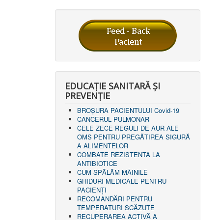
EDUCAȚIE SANITARĂ ȘI
PREVENȚIE
BROȘURA PACIENTULUI Covid-19
CANCERUL PULMONAR
CELE ZECE REGULI DE AUR ALE
OMS PENTRU PREGĂTIREA SIGURĂ
A ALIMENTELOR
COMBATE REZISTENTA LA
ANTIBIOTICE
CUM SPĂLĂM MÂINILE
GHIDURI MEDICALE PENTRU
PACIENȚI
RECOMANDĂRI PENTRU
TEMPERATURI SCĂZUTE
RECUPERAREA ACTIVĂ A