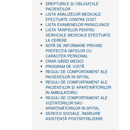
DREPTURILE ŞI OBLIGAŢIILE
PACIENȚILOR
LISTA ANALIZELOR MEDICALE
EFECTUATE CONTRA COST
LISTA EXAMENELOR PARACLINICE
LISTA TARIFELOR PENTRU
SERVICIILE MEDICALE EFECTUATE
LA CERERE
NOTĂ DE INFORMARE PRIVIND
PROTECŢIA DATELOR CU
CARACTER PERSONAL
ORAR GĂRZI MEDICI
PROGRAM DE VIZITĂ
REGULI DE COMPORTAMENT ALE
PACIENȚILOR ÎN SPITAL
REGULI DE COMPORTAMENT ALE
PACIENȚILOR ȘI APARȚINĂTORILOR
ÎN AMBULATORIU
REGULI DE COMPORTAMENT ALE
VIZITATORILOR SAU
APARȚINĂTORILOR ÎN SPITAL
SERVICII SOCIALE, ÎNGRIJIRE
ASISTENŢĂ POSTSPITALIZARE