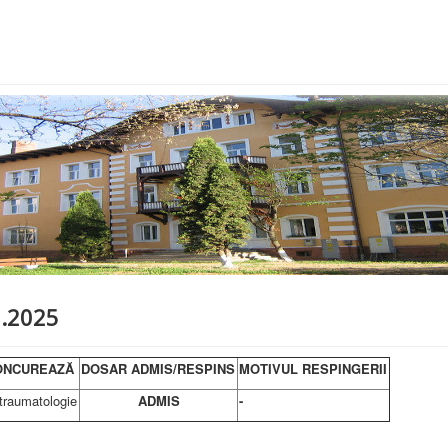
0.2025
ONCUREAZĂ
DOSAR ADMIS/RESPINS
MOTIVUL RESPINGERII
 traumatologie
ADMIS
-