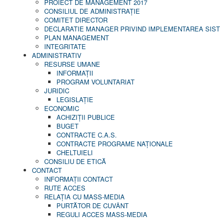
PROIECT DE MANAGEMENT 2017
CONSILIUL DE ADMINISTRAŢIE
COMITET DIRECTOR
DECLARATIE MANAGER PRIVIND IMPLEMENTAREA SISTE
PLAN MANAGEMENT
INTEGRITATE
ADMINISTRATIV
RESURSE UMANE
INFORMAŢII
PROGRAM VOLUNTARIAT
JURIDIC
LEGISLAȚIE
ECONOMIC
ACHIZIŢII PUBLICE
BUGET
CONTRACTE C.A.S.
CONTRACTE PROGRAME NAȚIONALE
CHELTUIELI
CONSILIU DE ETICĂ
CONTACT
INFORMAŢII CONTACT
RUTE ACCES
RELAȚIA CU MASS-MEDIA
PURTĂTOR DE CUVÂNT
REGULI ACCES MASS-MEDIA