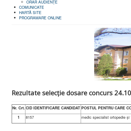
ORAR AUDIENŢE
COMUNICATE
HARTĂ SITE
PROGRAMARE ONLINE
Rezultate selecție dosare concurs 24.1
Nr. Crt.
CID IDENTIFICARE CANDIDAT
POSTUL PENTRU CARE C
1
8157
medic specialist ortopedie și