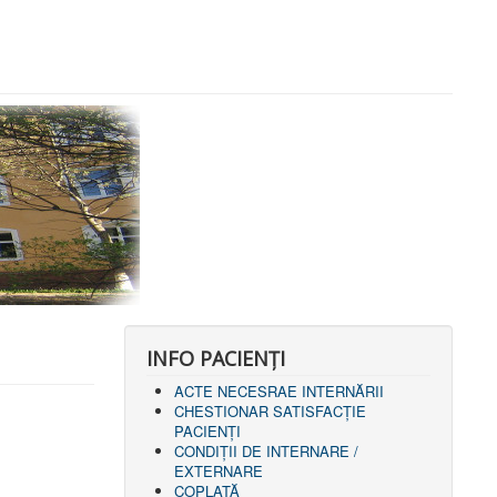
INFO PACIENŢI
ACTE NECESRAE INTERNĂRII
CHESTIONAR SATISFACŢIE
PACIENŢI
CONDIȚII DE INTERNARE /
EXTERNARE
COPLATĂ