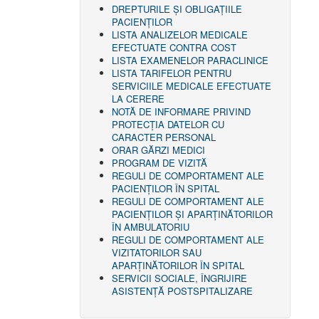
DREPTURILE ŞI OBLIGAŢIILE
PACIENȚILOR
LISTA ANALIZELOR MEDICALE
EFECTUATE CONTRA COST
LISTA EXAMENELOR PARACLINICE
LISTA TARIFELOR PENTRU
SERVICIILE MEDICALE EFECTUATE
LA CERERE
NOTĂ DE INFORMARE PRIVIND
PROTECŢIA DATELOR CU
CARACTER PERSONAL
ORAR GĂRZI MEDICI
PROGRAM DE VIZITĂ
REGULI DE COMPORTAMENT ALE
PACIENȚILOR ÎN SPITAL
REGULI DE COMPORTAMENT ALE
PACIENȚILOR ȘI APARȚINĂTORILOR
ÎN AMBULATORIU
REGULI DE COMPORTAMENT ALE
VIZITATORILOR SAU
APARȚINĂTORILOR ÎN SPITAL
SERVICII SOCIALE, ÎNGRIJIRE
ASISTENŢĂ POSTSPITALIZARE