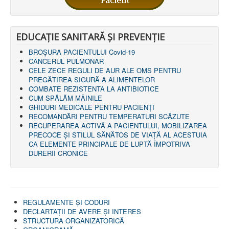
EDUCAȚIE SANITARĂ ȘI PREVENȚIE
BROȘURA PACIENTULUI Covid-19
CANCERUL PULMONAR
CELE ZECE REGULI DE AUR ALE OMS PENTRU
PREGĂTIREA SIGURĂ A ALIMENTELOR
COMBATE REZISTENTA LA ANTIBIOTICE
CUM SPĂLĂM MÂINILE
GHIDURI MEDICALE PENTRU PACIENȚI
RECOMANDĂRI PENTRU TEMPERATURI SCĂZUTE
RECUPERAREA ACTIVĂ A PACIENTULUI, MOBILIZAREA
PRECOCE ȘI STILUL SĂNĂTOS DE VIAȚĂ AL ACESTUIA
CA ELEMENTE PRINCIPALE DE LUPTĂ ÎMPOTRIVA
DURERII CRONICE
REGULAMENTE ŞI CODURI
DECLARTAŢII DE AVERE ȘI INTERES
STRUCTURA ORGANIZATORICĂ