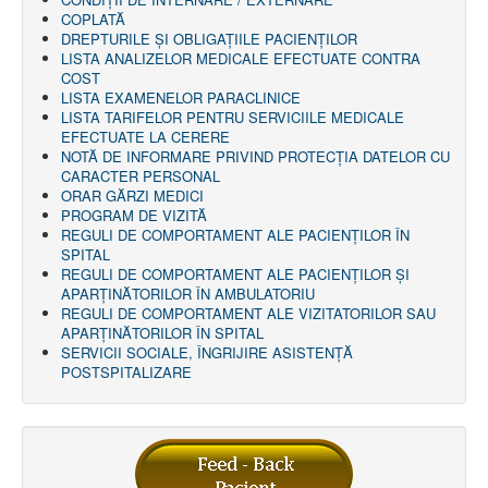
COPLATĂ
DREPTURILE ŞI OBLIGAŢIILE PACIENȚILOR
LISTA ANALIZELOR MEDICALE EFECTUATE CONTRA
COST
LISTA EXAMENELOR PARACLINICE
LISTA TARIFELOR PENTRU SERVICIILE MEDICALE
EFECTUATE LA CERERE
NOTĂ DE INFORMARE PRIVIND PROTECŢIA DATELOR CU
CARACTER PERSONAL
ORAR GĂRZI MEDICI
PROGRAM DE VIZITĂ
REGULI DE COMPORTAMENT ALE PACIENȚILOR ÎN
SPITAL
REGULI DE COMPORTAMENT ALE PACIENȚILOR ȘI
APARȚINĂTORILOR ÎN AMBULATORIU
REGULI DE COMPORTAMENT ALE VIZITATORILOR SAU
APARȚINĂTORILOR ÎN SPITAL
SERVICII SOCIALE, ÎNGRIJIRE ASISTENŢĂ
POSTSPITALIZARE